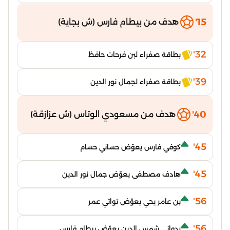
15'
هدف من بيطام فارس (ش بجاية)
32'
بطاقة صفراء لبن فرحات حافظ
39'
بطاقة صفراء لجمال نور الدين
40'
هدف من مسعودي الوتاس (ش عزازقة)
45'
كوفي فارس يعوّض حساني حسام
45'
هادف مصطفى يعوّض جمال نور الدين
56'
بن عامر يحي يعوّض تواتي عمر
56'
ردواني شمس الدين يعوّض بيطام فارس