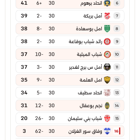
41
+6
30
اتحاد برهوم
6
39
-2
30
أمل بريكة
7
38
-8
30
امل بوسعادة
8
38
-2
30
رائد شباب بوقاعة
9
37
-10
30
شباب الميلية
10
37
-3
30
أمل س برج لغدير
11
35
-9
30
امل العلمة
12
34
-5
30
اتحاد سطيف
13
31
-12
30
نجم بوعقال
14
20
-26
30
شباب بني سليمان
15
3
-62
30
وفاق سور الغزلان
16