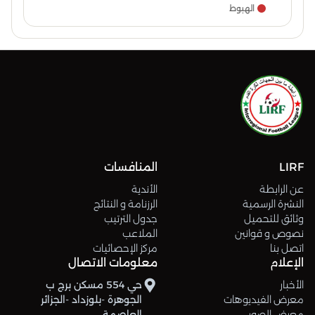
الهبوط
LIRF
المنافسات
عن الرابطة
الأندية
النشرة الرسمية
الرزنامة و النتائج
وثائق للتحميل
جدول الترتيب
نصوص و قوانين
الملاعب
اتصل بنا
مركز الإحصائيات
الإعلام
معلومات الاتصال
الأخبار
حي 554 مسكن برج ب
معرض الفيديوهات
الجوهرة -بلوزداد -الجزائر
معرض الصور
العاصمة