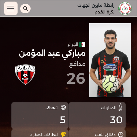
رابطة مابين الجهات
لكرة القدم
الجزائر
مباركي عبد المؤمن
مدافع
26
المباريات
الأهداف
5
30
دقائق اللعب
البطاقات الصفراء