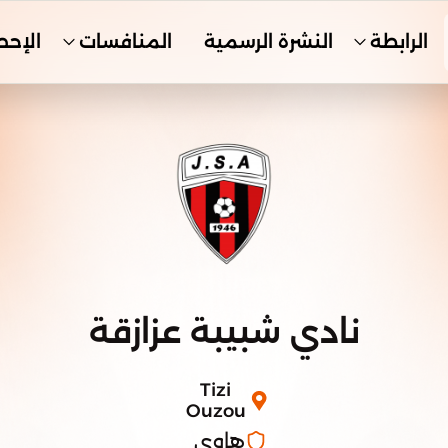
الرابطة
النشرة الرسمية
المنافسات
الإحص
نادي شبيبة عزازقة
Tizi
Ouzou
هاوي