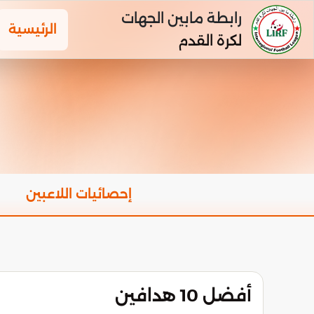
رابطة مابين الجهات
الرئيسية
لكرة القدم
إحصائيات اللاعبين
أفضل 10 هدافين