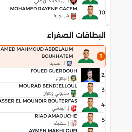
ا س محمد بن علي
MOHAMED RAYENE GACEM
10
ش بجاية
البطاقات الصفراء
AMED MAHMOUD ABDELALIM
1
BOUKHATEM
أ. المدية
FOUED GUERDOUH
2
إ برهوم
MOURAD BENDJELLOUL
3
مديوني وهران
ASSER EL MOUNDIR BOUTERFAS
4
إ. الرمشي
RIAD AMAOUCHE
5
إ سطيف
AYMEN MAKHLOUFI