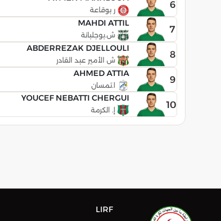
6
ر بوقاعة
MAHDI ATTIL
7
ش.بوجلبانة
ABDERREZAK DJELLOULI
8
ش الأمير عبد القادر
AHMED ATTIA
9
ا.تمسان
YOUCEF NEBATTI CHERGUI
10
إ. الكرمة
LIRF