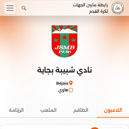
رابطة مابين الجهات
لكرة القدم
نادي شبيبة بجاية
Béjaia
هاوي
اللاعبون
الطاقم
الملعب
الرزنامة