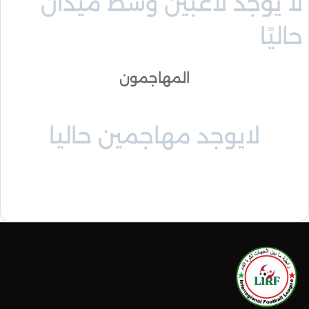
لا يوجد لاعبين وسط ميدان
حاليًا
المهاجمون
لايوجد مهاجمين حاليا