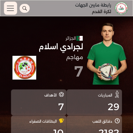
رابطة مابين الجهات
لكرة القدم
الجزائر
لجرادي اسلام
مهاجم
7
المباريات
الأهداف
7
29
دقائق اللعب
البطاقات الصفراء
10
2182