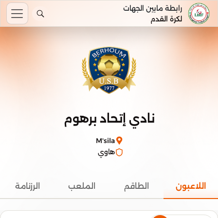
رابطة مابين الجهات
لكرة القدم
نادي إتحاد برهوم
M'sila
هاوي
اللاعبون
الطاقم
الملعب
الرزنامة