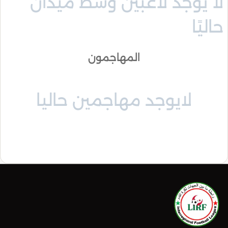
لا يوجد لاعبين وسط ميدان
حاليًا
المهاجمون
لايوجد مهاجمين حاليا