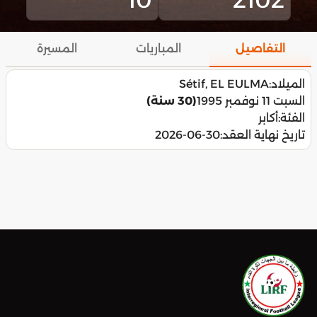
التفاصيل
المباريات
المسيرة
الميلاد:
Sétif, EL EULMA
السبت 11 نوفمبر 1995
(30 سنة)
الفئة:
أكابر
تاريخ نهاية العقد:
2026-06-30