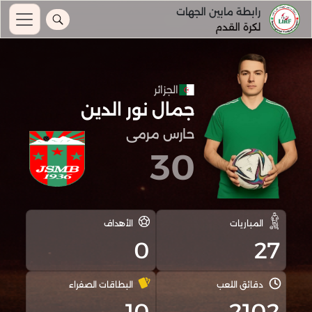
رابطة مابين الجهات
لكرة القدم
الجزائر
جمال نور الدين
حارس مرمى
30
المباريات
الأهداف
0
27
دقائق اللعب
البطاقات الصفراء
10
2102