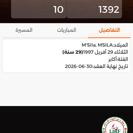
10
1392
التفاصيل
المباريات
المسيرة
الميلاد:
M'Sila, MSILA
الثلاثاء 29 أفريل 1997
(29 سنة)
الفئة:
أكابر
تاريخ نهاية العقد:
2026-06-30