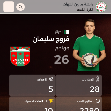
رابطة مابين الجهات
لكرة القدم
الجزائر
فروج سليمان
مهاجم
26
المباريات
الأهداف
5
28
دقائق اللعب
البطاقات الصفراء
10
2280