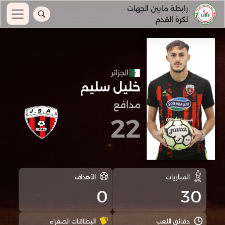
رابطة مابين الجهات
لكرة القدم
الجزائر
خليل سليم
مدافع
22
المباريات
الأهداف
0
30
دقائق اللعب
البطاقات الصفراء