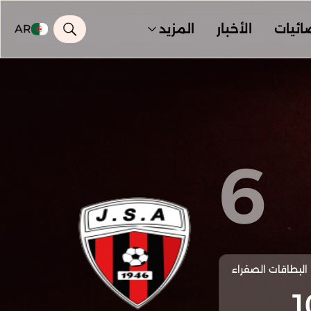
ائيات
الأخبار
المزيد
AR
6
البطاقات الصفراء
1