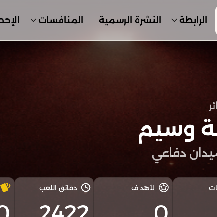
الرابطة
النشرة الرسمية
المنافسات
الإحص
ئر
ة وسيم
دان دفاعي
ات
الأهداف
دقائق اللعب
0
2422
0