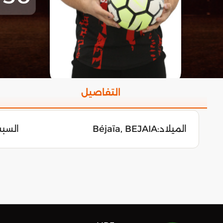
التفاصيل
الميلاد:
Béjaïa, BEJAIA
السبت 3 جوان