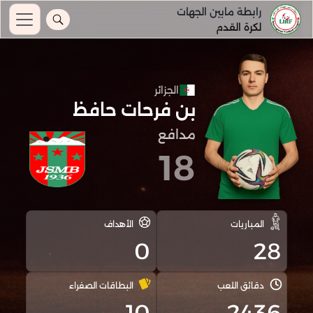
رابطة مابين الجهات
لكرة القدم
الجزائر
بن فرحات حافظ
مدافع
18
المباريات
الأهداف
0
28
دقائق اللعب
البطاقات الصفراء
10
2436