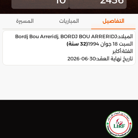
التفاصيل
المباريات
المسيرة
الميلاد:
Bordj Bou Arreridj, BORDJ BOU ARRERIDJ
السبت 18 جوان 1994
(32 سنة)
الفئة:
أكابر
تاريخ نهاية العقد:
2026-06-30