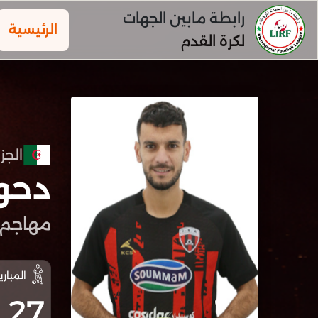
رابطة مابين الجهات
الرئيسية
لكرة القدم
الجزا
دحو
مهاجم
المباري
27