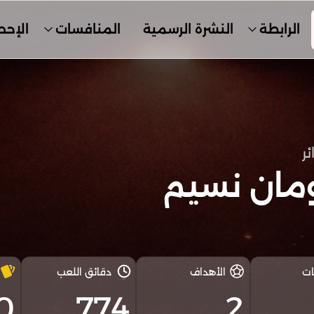
الرابطة
النشرة الرسمية
المنافسات
الإحص
ئر
مان نسيم
ات
الأهداف
دقائق اللعب
0
774
2