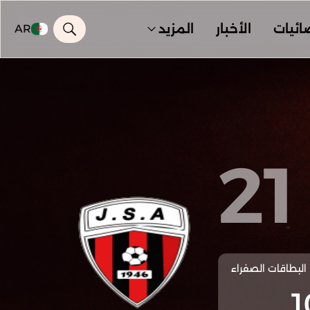
ائيات
الأخبار
المزيد
AR
21
البطاقات الصفراء
1