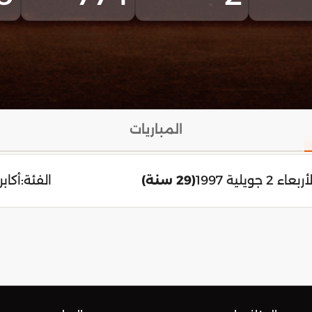
المباريات
ربعاء 2 جويلية 1997
(29 سنة)
الفئة:
أكابر