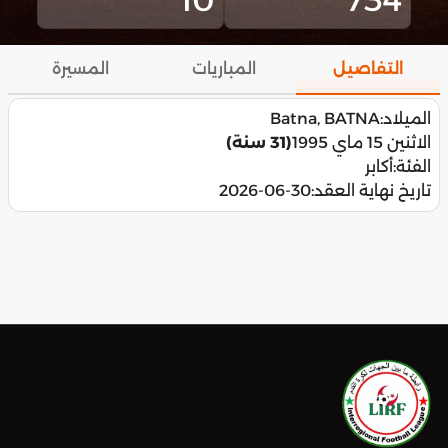
التفاصيل
المباريات
المسيرة
الميلاد:
Batna, BATNA
الاثنين 15 ماي 1995
(31 سنة)
الفئة:
أكابر
تاريخ نهاية العقد:
2026-06-30