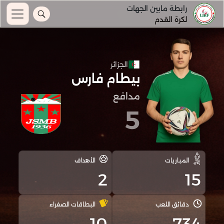
رابطة مابين الجهات
لكرة القدم
الجزائر
بيطام فارس
مدافع
5
المباريات
الأهداف
2
15
دقائق اللعب
البطاقات الصفراء
10
734