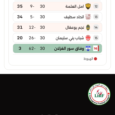
35
-9
30
امل العلمة
12
34
-5
30
اتحاد سطيف
13
31
-12
30
نجم بوعقال
14
20
-26
30
شباب بني سليمان
15
3
-62
30
وفاق سور الغزلان
16
الهبوط