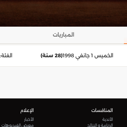
المباريات
الخميس 1 جانفي 1998
(28 سنة)
الفئة:
المنافسات
الإعلام
الأندية
الأخبار
الرزنامة و النتائج
معرض الفيديوهات