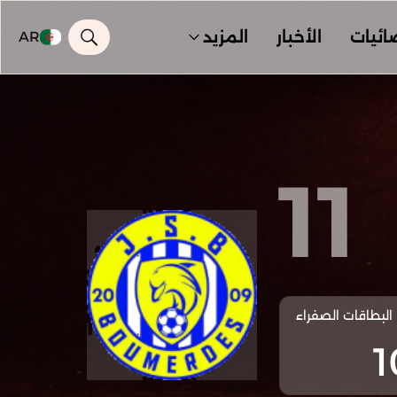
ائيات
الأخبار
المزيد
AR
11
البطاقات الصفراء
1