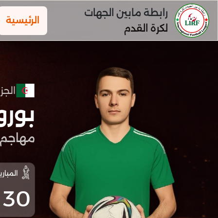
رابطة مابين الجهات
الرئيسية
لكرة القدم
الجزا
بورو
مهاجم
المباري
30