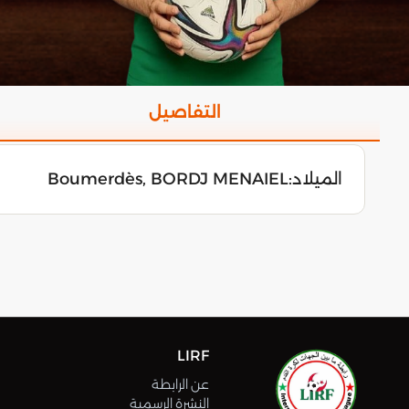
التفاصيل
الميلاد:
Boumerdès, BORDJ MENAIEL
LIRF
عن الرابطة
النشرة الرسمية