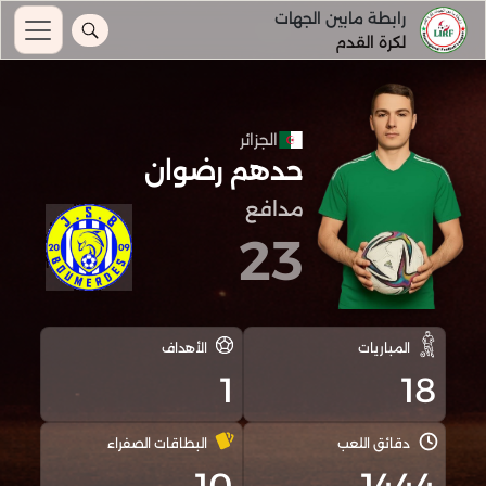
رابطة مابين الجهات
لكرة القدم
الجزائر
حدهم رضوان
مدافع
23
المباريات
الأهداف
1
18
دقائق اللعب
البطاقات الصفراء
10
1444