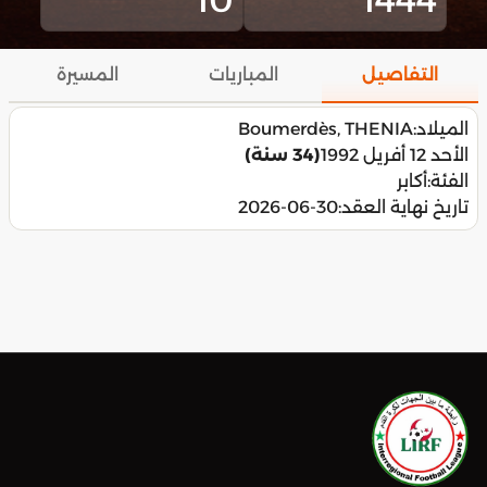
التفاصيل
المباريات
المسيرة
الميلاد:
Boumerdès, THENIA
الأحد 12 أفريل 1992
(34 سنة)
الفئة:
أكابر
تاريخ نهاية العقد:
2026-06-30