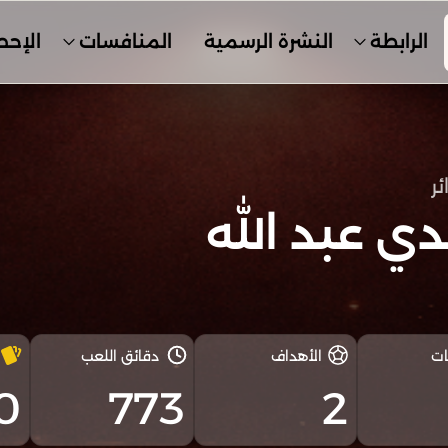
الرابطة
النشرة الرسمية
المنافسات
الإحص
ئر
ي عبد الله
ات
الأهداف
دقائق اللعب
0
773
2