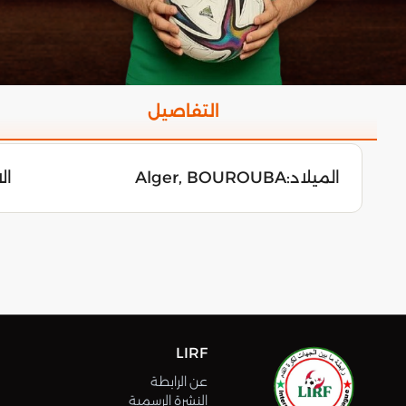
التفاصيل
الميلاد:
Alger, BOUROUBA
الاثن
LIRF
عن الرابطة
النشرة الرسمية