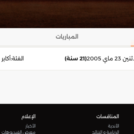
المباريات
ين 23 ماي 2005
(21 سنة)
الفئة:
أكابر
المنافسات
الإعلام
الأندية
الأخبار
الرزنامة و النتائج
معرض الفيديوهات