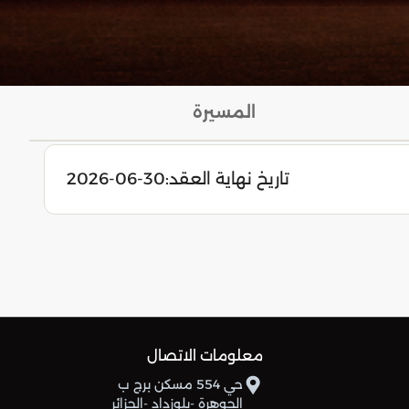
المسيرة
تاريخ نهاية العقد:
2026-06-30
معلومات الاتصال
حي 554 مسكن برج ب
الجوهرة -بلوزداد -الجزائر