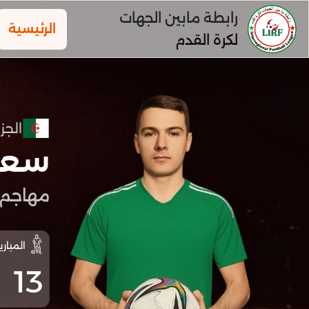
رابطة مابين الجهات
الرئيسية
لكرة القدم
الجزا
سعد
مهاجم
المباري
13