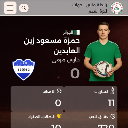
رابطة مابين الجهات
لكرة القدم
الجزائر
حمزة مسعود زين
العابدين
حارس مرمى
0
المباريات
الأهداف
0
11
دقائق اللعب
البطاقات الصفراء
10
720