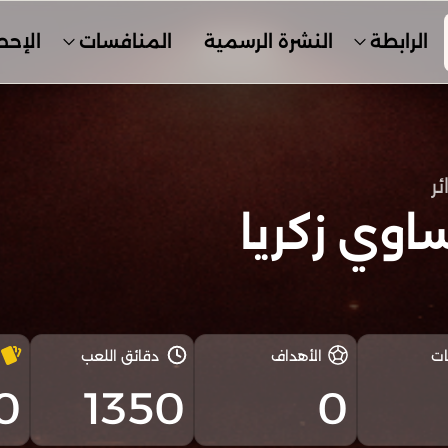
الرابطة
النشرة الرسمية
المنافسات
الإحص
ئر
وي زكريا
ات
الأهداف
دقائق اللعب
0
1350
0