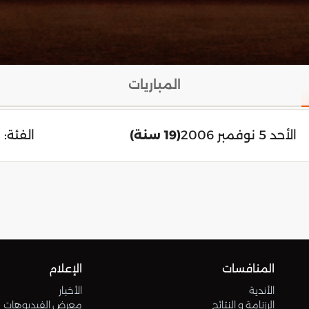
المباريات
الأحد 5 نوفمبر 2006
(19 سنة)
الفئة:
المنافسات
الإعلام
الأندية
الأخبار
الرزنامة و النتائج
معرض الفيديوهات