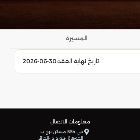
المسيرة
تاريخ نهاية العقد:
2026-06-30
معلومات الاتصال
حي 554 مسكن برج ب
الجوهرة -بلوزداد -الجزائر