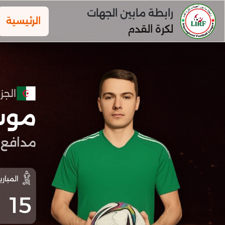
رابطة مابين الجهات
الرئيسية
لكرة القدم
الجزا
موسا
مدافع
المباري
15