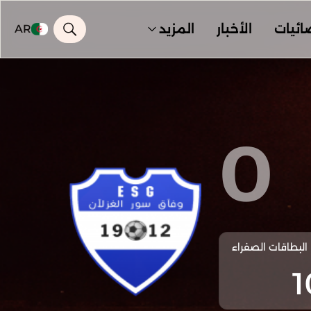
ائيات
الأخبار
المزيد
AR
0
البطاقات الصفراء
1