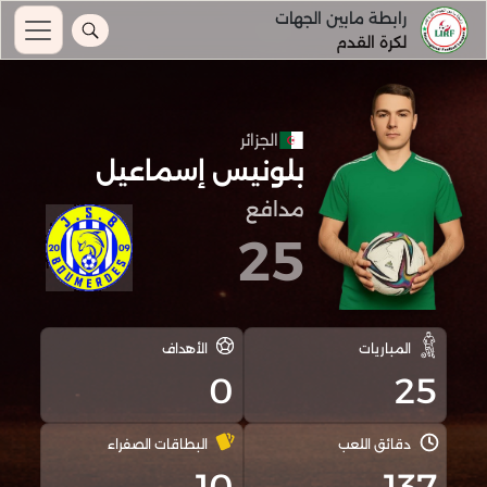
رابطة مابين الجهات
لكرة القدم
الجزائر
بلونيس إسماعيل
مدافع
25
المباريات
الأهداف
0
25
دقائق اللعب
البطاقات الصفراء
10
137