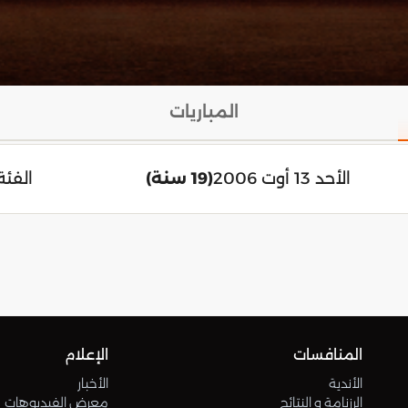
المباريات
الأحد 13 أوت 2006
(19 سنة)
الفئة
المنافسات
الإعلام
الأندية
الأخبار
الرزنامة و النتائج
معرض الفيديوهات