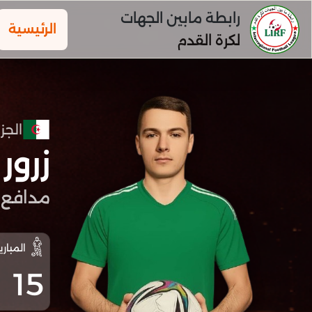
رابطة مابين الجهات
الرئيسية
لكرة القدم
الجزا
زرو
مدافع
المباري
15