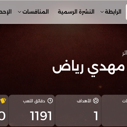
الرابطة
النشرة الرسمية
المنافسات
الإحص
ئر
ر مهدي رياض
ات
الأهداف
دقائق اللعب
0
1191
1