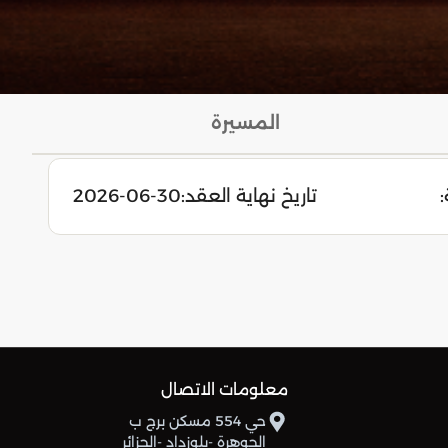
المسيرة
:
تاريخ نهاية العقد:
2026-06-30
معلومات الاتصال
حي 554 مسكن برج ب
الجوهرة -بلوزداد -الجزائر