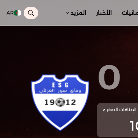
ائيات
الأخبار
المزيد
AR
0
البطاقات الصفراء
1