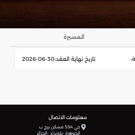
المسيرة
:
تاريخ نهاية العقد:
2026-06-30
معلومات الاتصال
حي 554 مسكن برج ب
الجوهرة -بلوزداد -الجزائر