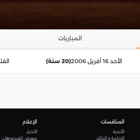
المباريات
الأحد 16 أفريل 2006
(20 سنة)
الفئة
المنافسات
الإعلام
الأندية
الأخبار
الرزنامة و النتائج
معرض الفيديوهات