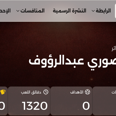
الرابطة
النشرة الرسمية
المنافسات
الإحص
ئر
وري عبدالرؤوف
ات
الأهداف
دقائق اللعب
0
1320
0