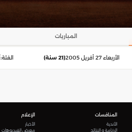
المباريات
الأربعاء 27 أفريل 2005
(21 سنة)
الفئة:
أ
المنافسات
الإعلام
الأندية
الأخبار
الرزنامة و النتائج
معرض الفيديوهات