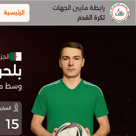
رابطة مابين الجهات
الرئيسية
لكرة القدم
الجزا
بلح
وسط مي
المباري
15