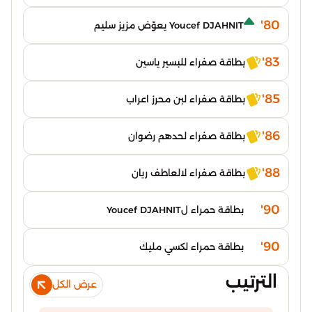
80'
Youcef DJAHNIT يعوّض مزيز سليم
83'
بطاقة صفراء للبسير ياسين
85'
بطاقة صفراء لبن محرز اعراب
86'
بطاقة صفراء لحدهم رضوان
88'
بطاقة صفراء لالعاطف ريان
90'
بطاقة حمراء لYoucef DJAHNIT
90'
بطاقة حمراء لكسي مليك
الترتيب
عرض الكل