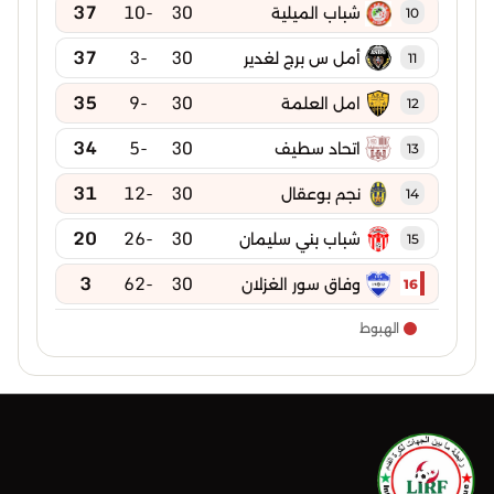
37
-10
30
شباب الميلية
10
37
-3
30
أمل س برج لغدير
11
35
-9
30
امل العلمة
12
34
-5
30
اتحاد سطيف
13
31
-12
30
نجم بوعقال
14
20
-26
30
شباب بني سليمان
15
3
-62
30
وفاق سور الغزلان
16
الهبوط