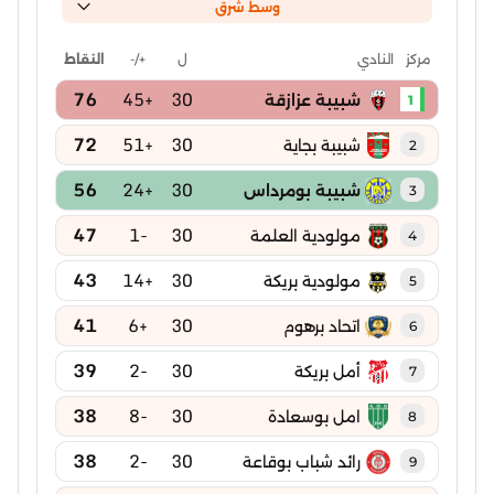
وسط شرق
ل
+/-
النقاط
مركز
النادي
76
+45
30
شبيبة عزازقة
1
72
+51
30
شبيبة بجاية
2
56
+24
30
شبيبة بومرداس
3
47
-1
30
مولودية العلمة
4
43
+14
30
مولودية بريكة
5
41
+6
30
اتحاد برهوم
6
39
-2
30
أمل بريكة
7
38
-8
30
امل بوسعادة
8
38
-2
30
رائد شباب بوقاعة
9