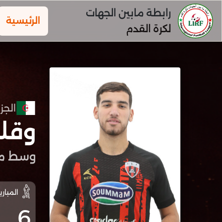
رابطة مابين الجهات
الرئيسية
لكرة القدم
الجزا
وقلا
وسط مي
المباري
6