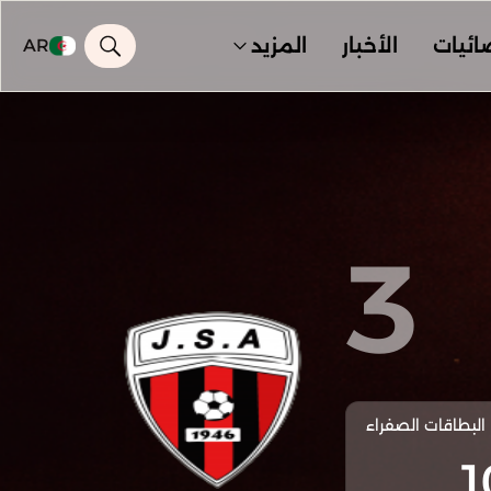
ائيات
الأخبار
المزيد
AR
3
البطاقات الصفراء
1