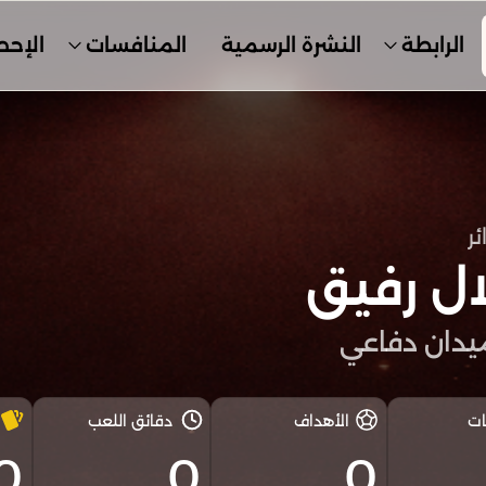
الرابطة
النشرة الرسمية
المنافسات
الإحص
ئر
ل رفيق
دان دفاعي
ات
الأهداف
دقائق اللعب
0
0
0