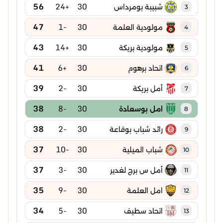
56
+24
30
شبيبة بومرداس
3
47
-1
30
مولودية العلمة
4
43
+14
30
مولودية بريكة
5
41
+6
30
اتحاد برهوم
6
39
-2
30
أمل بريكة
7
38
-8
30
امل بوسعادة
8
38
-2
30
رائد شباب بوقاعة
9
37
-10
30
شباب الميلية
10
37
-3
30
أمل س برج لغدير
11
35
-9
30
امل العلمة
12
34
-5
30
اتحاد سطيف
13