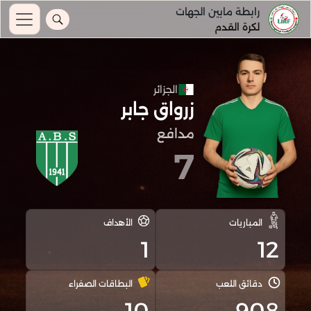
رابطة مابين الجهات
لكرة القدم
الجزائر
زرواق جابر
مدافع
7
المباريات
الأهداف
1
12
دقائق اللعب
البطاقات الصفراء
10
908