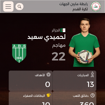
رابطة مابين الجهات
لكرة القدم
الجزائر
لحميدي سعيد
مهاجم
22
المباريات
الأهداف
0
13
دقائق اللعب
البطاقات الصفراء
10
360