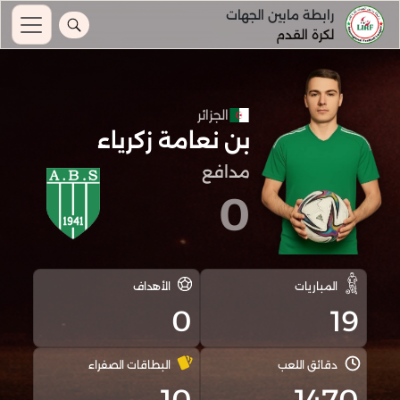
رابطة مابين الجهات
لكرة القدم
الجزائر
بن نعامة زكرياء
مدافع
0
المباريات
الأهداف
0
19
دقائق اللعب
البطاقات الصفراء
10
1470