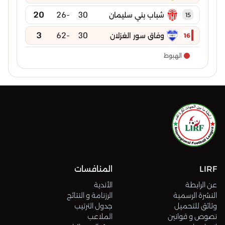
20
-26
30
شباب بني سليمان
15
3
-62
30
وفاق سور الغزلان
16
الهبوط
LIRF
المنافسات
عن الرابطة
الأندية
النشرة الرسمية
الرزنامة و النتائج
وثائق للتحميل
جدول الترتيب
نصوص و قوانين
الملاعب