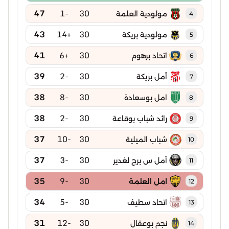
47
-1
30
مولودية العلمة
4
43
+14
30
مولودية بريكة
5
41
+6
30
اتحاد برهوم
6
39
-2
30
أمل بريكة
7
38
-8
30
امل بوسعادة
8
38
-2
30
رائد شباب بوقاعة
9
37
-10
30
شباب الميلية
10
37
-3
30
أمل س برج لغدير
11
35
-9
30
امل العلمة
12
34
-5
30
اتحاد سطيف
13
31
-12
30
نجم بوعقال
14