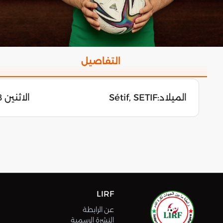
التفاصيل
الميلاد:
Sétif, SETIF
الاثنين 28 أوت 2000
LIRF
عن الرابطة
النشرة الرسمية