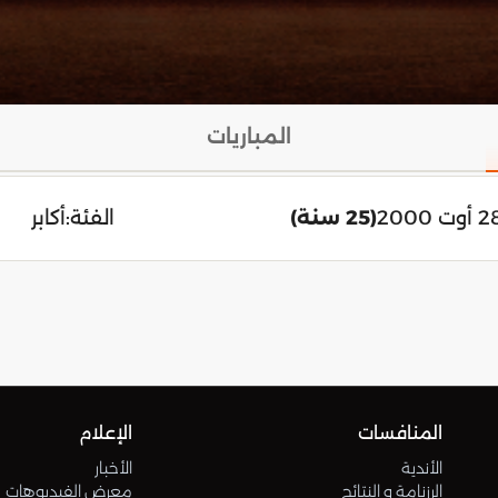
المباريات
(25 سنة)
الفئة:
أكابر
المنافسات
الإعلام
الأندية
الأخبار
الرزنامة و النتائج
معرض الفيديوهات