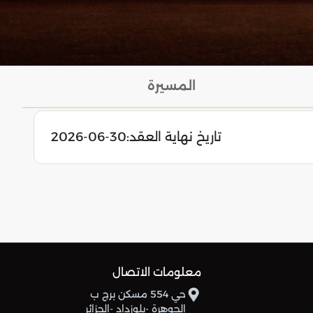
المسيرة
تاريخ نهاية العقد:
2026-06-30
معلومات الاتصال
حي 554 مسكن برج ب
الجوهرة -بلوزداد -الجزائر