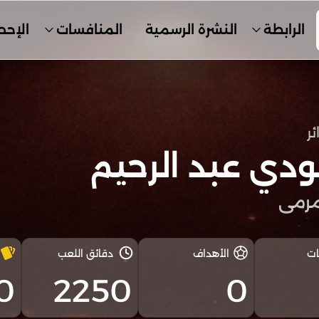
الرابطة
النشرة الرسمية
المنافسات
الإحص
ئر
دي عبد الرحيم
رمى
ات
الأهداف
دقائق اللعب
0
2250
0