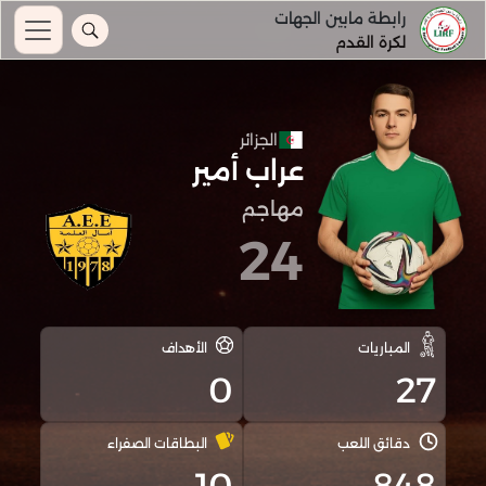
رابطة مابين الجهات
لكرة القدم
الجزائر
عراب أمير
مهاجم
24
المباريات
الأهداف
0
27
دقائق اللعب
البطاقات الصفراء
10
848