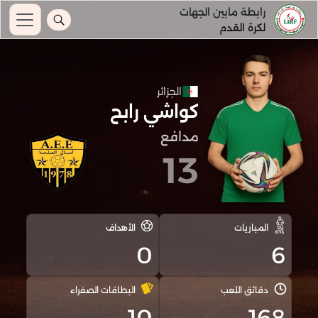
رابطة مابين الجهات
لكرة القدم
الجزائر
كواشي رابح
مدافع
13
المباريات
الأهداف
0
6
دقائق اللعب
البطاقات الصفراء
10
168