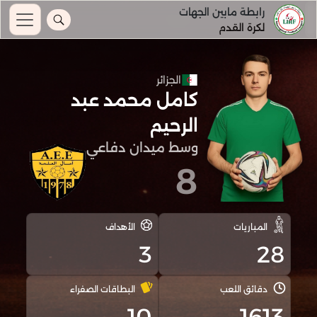
رابطة مابين الجهات
لكرة القدم
الجزائر
كامل محمد عبد
الرحيم
وسط ميدان دفاعي
8
المباريات
الأهداف
3
28
دقائق اللعب
البطاقات الصفراء
10
1613