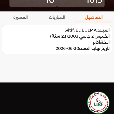
التفاصيل
المباريات
المسيرة
الميلاد:
Sétif, EL EULMA
الخميس 2 جانفي 2003
(23 سنة)
الفئة:
أكابر
تاريخ نهاية العقد:
2026-06-30