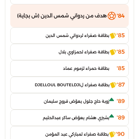
84'
هدف من ردواني شمس الدين (ش بجاية)
85'
بطاقة صفراء لردواني شمس الدين
85'
بطاقة صفراء لحمزاوي بلال
85'
بطاقة حمراء لزموم عماد
87'
بطاقة صفراء لDJELLOUL BOUTELDJI
89'
زوبة حاج جلول يعوّض فروج سليمان
89'
بشيزي هشام يعوّض ساكر عبدالحليم
90'
بطاقة صفراء لمباركي عبد المؤمن