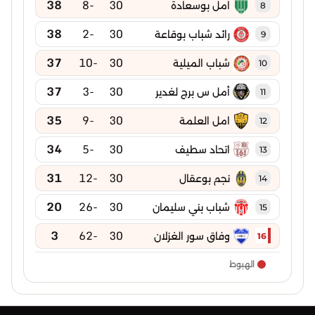
38
-8
30
امل بوسعادة
8
38
-2
30
رائد شباب بوقاعة
9
37
-10
30
شباب الميلية
10
37
-3
30
أمل س برج لغدير
11
35
-9
30
امل العلمة
12
34
-5
30
اتحاد سطيف
13
31
-12
30
نجم بوعقال
14
20
-26
30
شباب بني سليمان
15
3
-62
30
وفاق سور الغزلان
16
الهبوط