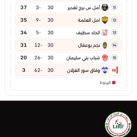
37
-3
30
أمل س برج لغدير
11
35
-9
30
امل العلمة
12
34
-5
30
اتحاد سطيف
13
31
-12
30
نجم بوعقال
14
20
-26
30
شباب بني سليمان
15
3
-62
30
وفاق سور الغزلان
16
الهبوط