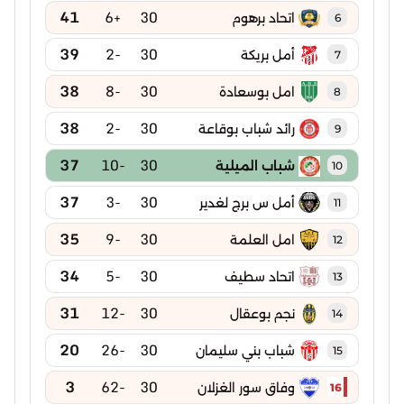
41
+6
30
اتحاد برهوم
6
39
-2
30
أمل بريكة
7
38
-8
30
امل بوسعادة
8
38
-2
30
رائد شباب بوقاعة
9
37
-10
30
شباب الميلية
10
37
-3
30
أمل س برج لغدير
11
35
-9
30
امل العلمة
12
34
-5
30
اتحاد سطيف
13
31
-12
30
نجم بوعقال
14
20
-26
30
شباب بني سليمان
15
3
-62
30
وفاق سور الغزلان
16