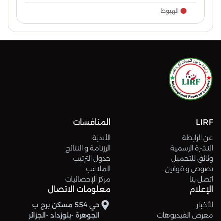
الهبوط
LIRF
المنافسات
عن الرابطة
الأندية
النشرة الرسمية
الرزنامة و النتائج
وثائق للتحميل
جدول الترتيب
نصوص و قوانين
الملاعب
اتصل بنا
مركز الإحصائيات
الإعلام
معلومات الاتصال
الأخبار
حي 554 مسكن برج ب
معرض الفيديوهات
الجوهرة -بلوزداد -الجزائر