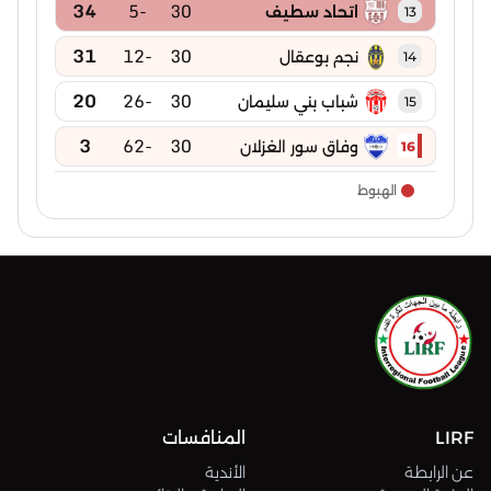
34
-5
30
اتحاد سطيف
13
31
-12
30
نجم بوعقال
14
20
-26
30
شباب بني سليمان
15
3
-62
30
وفاق سور الغزلان
16
الهبوط
LIRF
المنافسات
عن الرابطة
الأندية