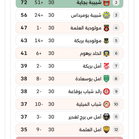
72
+51
30
شبيبة بجاية
2
56
+24
30
شبيبة بومرداس
3
47
-1
30
مولودية العلمة
4
43
+14
30
مولودية بريكة
5
41
+6
30
اتحاد برهوم
6
39
-2
30
أمل بريكة
7
38
-8
30
امل بوسعادة
8
38
-2
30
رائد شباب بوقاعة
9
37
-10
30
شباب الميلية
10
37
-3
30
أمل س برج لغدير
11
35
-9
30
امل العلمة
12