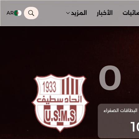
ائيات
الأخبار
المزيد
AR
0
البطاقات الصفراء
1