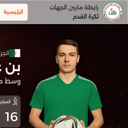
رابطة مابين الجهات
الرئيسية
لكرة القدم
الجزا
بن 
وسط م
المباري
16