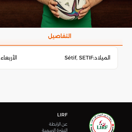
التفاصيل
الميلاد:
Sétif, SETIF
الأربعاء 22 نوفمبر 006
LIRF
عن الرابطة
النشرة الرسمية