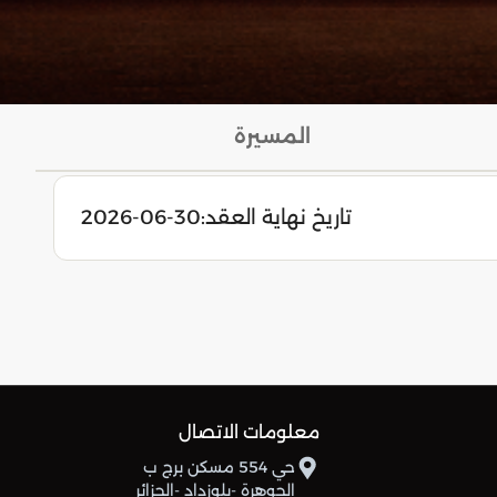
المسيرة
تاريخ نهاية العقد:
2026-06-30
معلومات الاتصال
حي 554 مسكن برج ب
الجوهرة -بلوزداد -الجزائر