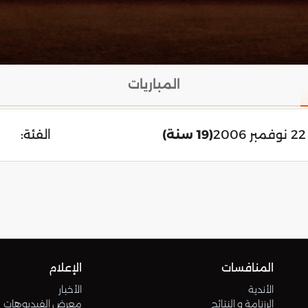
المباريات
2
(19 سنة)
الفئة:
المنافسات
الإعلام
الأندية
الأخبار
الرزنامة و النتائج
معرض الفيديوهات