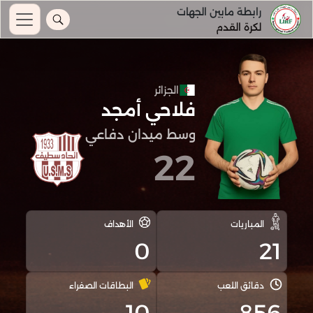
رابطة مابين الجهات
لكرة القدم
الجزائر
فلاحي أمجد
وسط ميدان دفاعي
22
المباريات
الأهداف
0
21
دقائق اللعب
البطاقات الصفراء
10
856