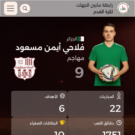
رابطة مابين الجهات
لكرة القدم
الجزائر
فلاحي أيمن مسعود
مهاجم
9
المباريات
الأهداف
6
22
دقائق اللعب
البطاقات الصفراء
10
1751