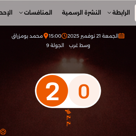
الرابطة
النشرة الرسمية
المنافسات
الإحص
الجمعة 21 نوفمبر 2025
15:00
محمد بومزراق
وسط غرب
الجولة 9
2
0