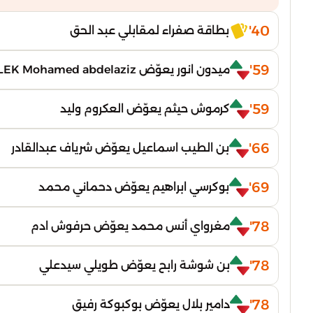
40'
بطاقة صفراء لمقابلي عبد الحق
59'
ميدون انور يعوّض MALLEK Mohamed abdelaziz
59'
كرموش حيثم يعوّض العكروم وليد
66'
بن الطيب اسماعيل يعوّض شرياف عبدالقادر
69'
بوكرسي ابراهيم يعوّض دحماني محمد
78'
مغرواي أنس محمد يعوّض حرفوش ادم
78'
بن شوشة رابح يعوّض طويلي سيدعلي
78'
دامير بلال يعوّض بوكبوكة رفيق