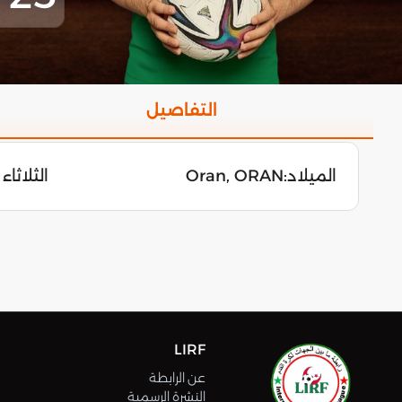
التفاصيل
الميلاد:
Oran, ORAN
الثلاثاء 29 جانفي 1991
LIRF
عن الرابطة
النشرة الرسمية