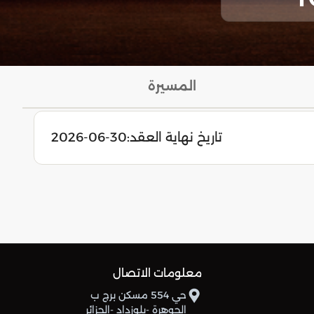
المسيرة
تاريخ نهاية العقد:
2026-06-30
معلومات الاتصال
حي 554 مسكن برج ب
الجوهرة -بلوزداد -الجزائر