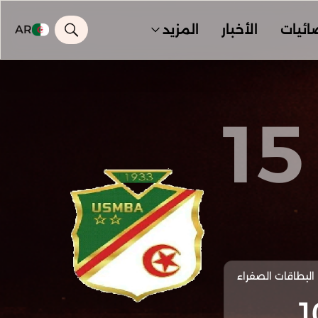
ائيات
الأخبار
المزيد
AR
15
البطاقات الصفراء
1