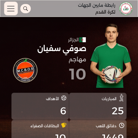
رابطة مابين الجهات
لكرة القدم
الجزائر
صوفي سفيان
مهاجم
10
المباريات
الأهداف
6
25
دقائق اللعب
البطاقات الصفراء
10
1449