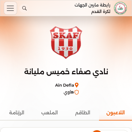
رابطة مابين الجهات
لكرة القدم
نادي صفاء خميس مليانة
Aïn Defla
هاوي
اللاعبون
الطاقم
الملعب
الرزنامة