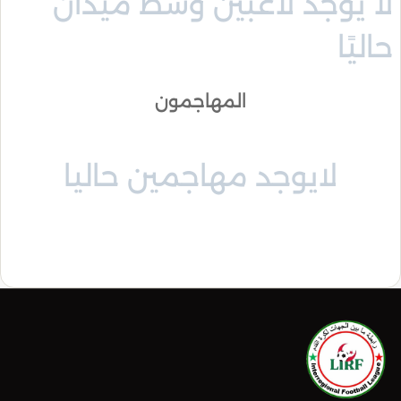
لا يوجد لاعبين وسط ميدان
حاليًا
المهاجمون
لايوجد مهاجمين حاليا