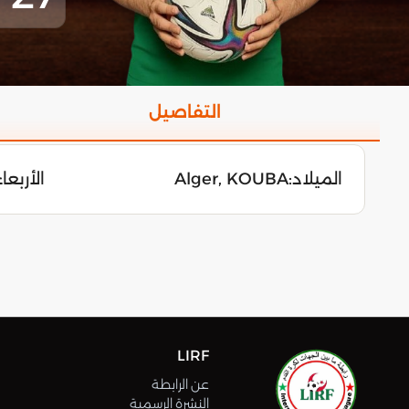
التفاصيل
الميلاد:
Alger, KOUBA
الأربعاء 28 نوفمبر 
LIRF
عن الرابطة
النشرة الرسمية