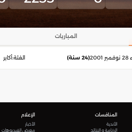
المباريات
2001
(24 سنة)
الفئة:
أكابر
المنافسات
الإعلام
الأندية
الأخبار
الرزنامة و النتائج
معرض الفيديوهات