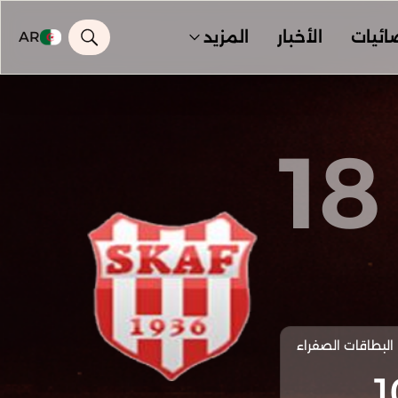
ائيات
الأخبار
المزيد
AR
18
البطاقات الصفراء
1