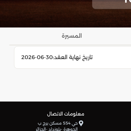
المسيرة
تاريخ نهاية العقد:
2026-06-30
معلومات الاتصال
حي 554 مسكن برج ب
الجوهرة -بلوزداد -الجزائر