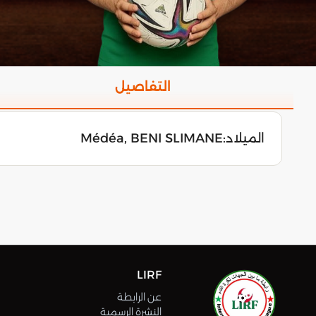
التفاصيل
الميلاد:
Médéa, BENI SLIMANE
LIRF
عن الرابطة
النشرة الرسمية