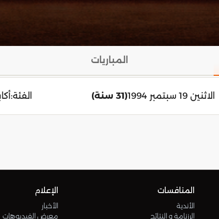
المباريات
الاثنين 19 سبتمبر 1994
(31 سنة)
الفئة:
أكاب
المنافسات
الإعلام
الأندية
الأخبار
الرزنامة و النتائج
معرض الفيديوهات