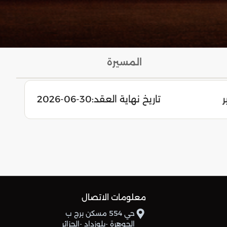
المسيرة
ر
تاريخ نهاية العقد:
2026-06-30
معلومات الاتصال
حي 554 مسكن برج ب
الجوهرة -بلوزداد -الجزائر