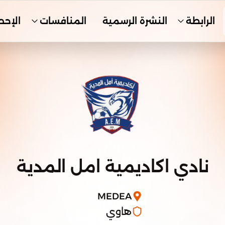
الرابطة
النشرة الرسمية
المنافسات
الإحص
نادي اكاديمية امل المدية
MEDEA
هاوي