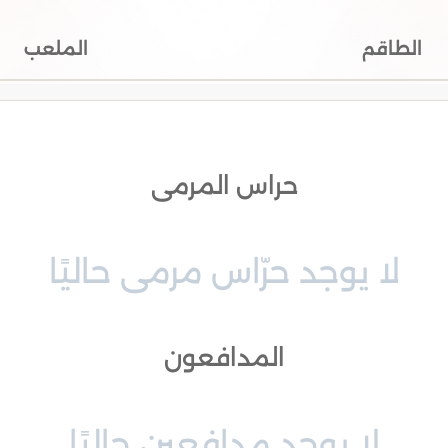
الطاقم
الملعب
حراس المرمى
لا يوجد حرّاس مرمى حاليًا
المدافعون
لا يوجد مدافعين حاليًا